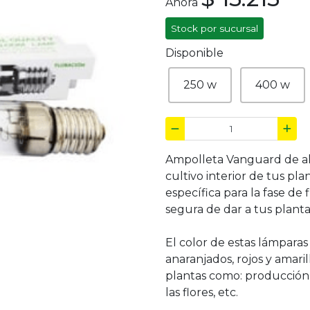
Ahora
Stock por sucursal
Disponible
250 w
400 w
Ampolleta Vanguard de alt
cultivo interior de tus pl
específica para la fase de
segura de dar a tus planta
El color de estas lámparas
anaranjados, rojos y amar
plantas como: producción 
las flores, etc.