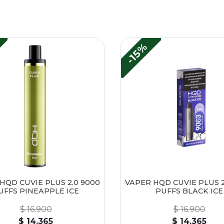
-15%
HQD CUVIE PLUS 2.0 9000
VAPER HQD CUVIE PLUS 2
UFFS PINEAPPLE ICE
PUFFS BLACK ICE
$ 16.900
$ 16.900
$ 14.365
$ 14.365