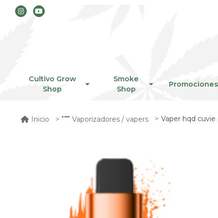
Cultivo Grow
Smoke
Promociones
Shop
Shop
Vaper hqd cuvie 
Inicio
Vaporizadores / vapers