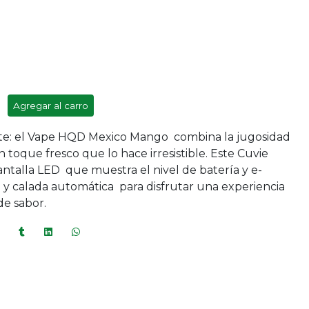
Agregar al carro
ante: el Vape HQD Mexico Mango combina la jugosidad
oque fresco que lo hace irresistible. Este Cuvie
ntalla LED que muestra el nivel de batería y e-
C y calada automática para disfrutar una experiencia
de sabor.