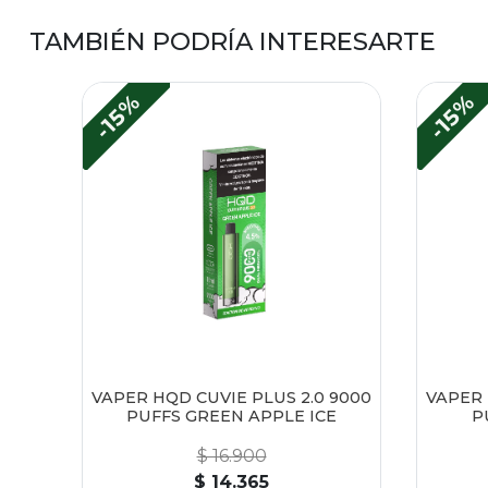
TAMBIÉN PODRÍA INTERESARTE
-15%
-15%
VAPER HQD CUVIE PLUS 2.0 9000
VAPER 
PUFFS GREEN APPLE ICE
P
$ 16.900
$ 14.365