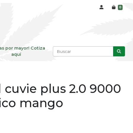
0
as por mayor! Cotiza
aquí
 cuvie plus 2.0 9000
xico mango