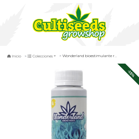
Wonderland bioestimulante radicular vegetativo 250 ml
Inicio
Colecciones
-15%