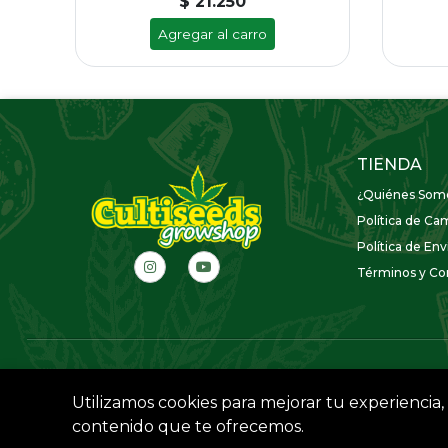
$ 21.250
Agregar al carro
TIENDA
¿Quiénes Som
Política de Ca
Política de Env
Términos y Con
Utilizamos cookies para mejorar tu experiencia, 
contenido que te ofrecemos.