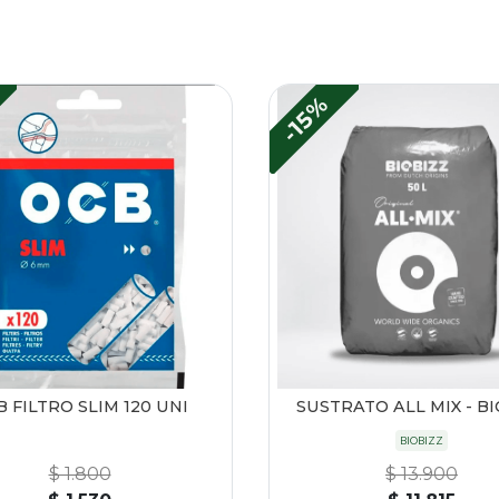
-15%
 FILTRO SLIM 120 UNI
SUSTRATO ALL MIX - B
BIOBIZZ
$ 1.800
$ 13.900