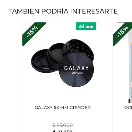
TAMBIÉN PODRÍA INTERESARTE
-15%
-15%
GALAXY 63 MM GRINDER
OCB
$ 25.000