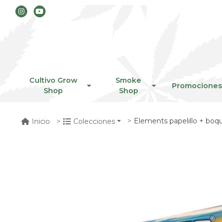
Cultivo Grow
Smoke
Promociones
Shop
Shop
Elements papelillo + boqui
Inicio
Colecciones